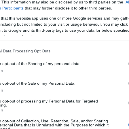
. This information may also be disclosed by us to third parties on the
IA
Participants
that may further disclose it to other third parties.
 that this website/app uses one or more Google services and may gath
including but not limited to your visit or usage behaviour. You may click 
 to Google and its third-party tags to use your data for below specifi
ogle consent section.
l Data Processing Opt Outs
o opt-out of the Sharing of my personal data.
In
o opt-out of the Sale of my Personal Data.
In
to opt-out of processing my Personal Data for Targeted
ing.
In
o opt-out of Collection, Use, Retention, Sale, and/or Sharing
ersonal Data that Is Unrelated with the Purposes for which it
lected.