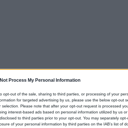
Not Process My Personal Information
to opt-out of the sale, sharing to third parties, or processing of your per
formation for targeted advertising by us, please use the below opt-out s
r selection. Please note that after your opt-out request is processed y
eing interest-based ads based on personal information utilized by us or
disclosed to third parties prior to your opt-out. You may separately opt-
losure of your personal information by third parties on the IAB’s list of