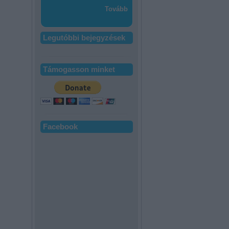
Tovább
Legutóbbi bejegyzések
Támogasson minket
Facebook