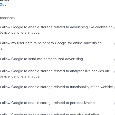
Out
consents
o allow Google to enable storage related to advertising like cookies on
evice identifiers in apps.
o allow my user data to be sent to Google for online advertising
s.
to allow Google to send me personalized advertising.
o allow Google to enable storage related to analytics like cookies on
evice identifiers in apps.
o allow Google to enable storage related to functionality of the website
o allow Google to enable storage related to personalization.
o allow Google to enable storage related to security, including