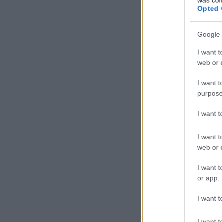
Opted 
Google 
I want t
web or d
I want t
purpose
I want 
I want t
web or d
I want t
or app.
I want t
I want t