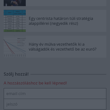
Egy centrista határon túli stratégia
alappillérei (negyedik rész)
Hány év múlva vezethetők ki a
válságadók és vezethető be az euró?
Szólj hozzá!
A hozzászóláshoz be kell lépned!