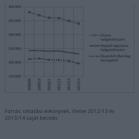
Forrás: oktatási évkönyvek, illetve 2012/13 és
2013/14 saját becslés