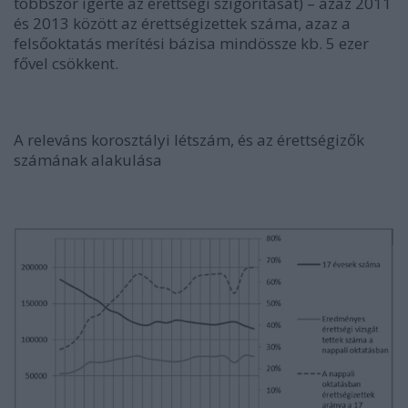
többször ígérte az érettségi szigorítását) – azaz 2011
és 2013 között az érettségizettek száma, azaz a
felsőoktatás merítési bázisa mindössze kb. 5 ezer
fővel csökkent.
A releváns korosztályi létszám, és az érettségizők
számának alakulása