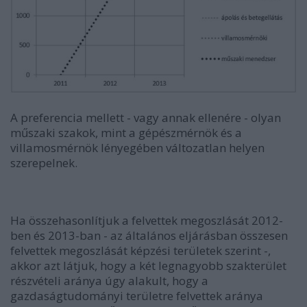
A preferencia mellett - vagy annak ellenére - olyan
műszaki szakok, mint a gépészmérnök és a
villamosmérnök lényegében változatlan helyen
szerepelnek.
Ha összehasonlítjuk a felvettek megoszlását 2012-
ben és 2013-ban - az általános eljárásban összesen
felvettek megoszlását képzési területek szerint -,
akkor azt látjuk, hogy a két legnagyobb szakterület
részvételi aránya úgy alakult, hogy a
gazdaságtudományi területre felvettek aránya