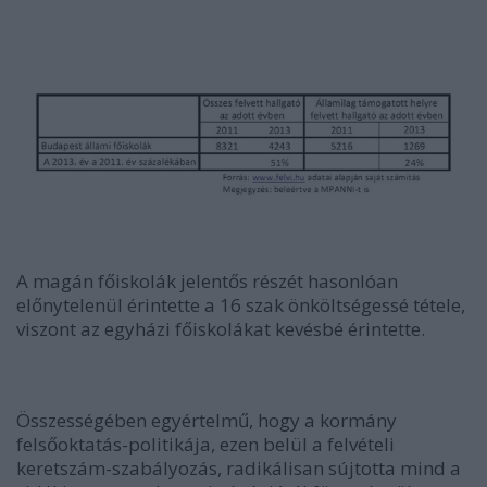
A magán főiskolák jelentős részét hasonlóan
előnytelenül érintette a 16 szak önköltségessé tétele,
viszont az egyházi főiskolákat kevésbé érintette.
Összességében egyértelmű, hogy a kormány
felsőoktatás-politikája, ezen belül a felvételi
keretszám-szabályozás, radikálisan sújtotta mind a