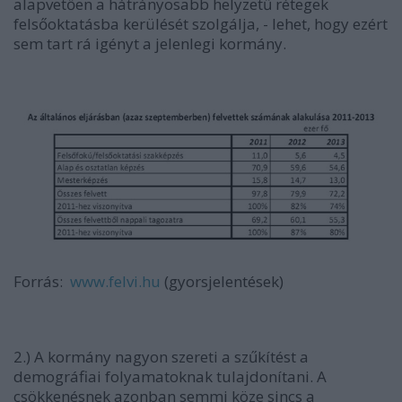
alapvetően a hátrányosabb helyzetű rétegek
felsőoktatásba kerülését szolgálja, - lehet, hogy ezért
sem tart rá igényt a jelenlegi kormány.
Forrás:
www.felvi.hu
(gyorsjelentések)
2.) A kormány nagyon szereti a szűkítést a
demográfiai folyamatoknak tulajdonítani. A
csökkenésnek azonban semmi köze sincs a