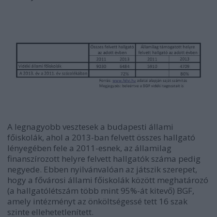
A legnagyobb vesztesek a budapesti állami
főiskolák, ahol a 2013-ban felvett összes hallgató
lényegében fele a 2011-esnek, az államilag
finanszírozott helyre felvett hallgatók száma pedig
negyede. Ebben nyilvánvalóan az játszik szerepet,
hogy a fővárosi állami főiskolák között meghatározó
(a hallgatólétszám több mint 95%-át kitevő) BGF,
amely intézményt az önköltségessé tett 16 szak
szinte ellehetetlenített.