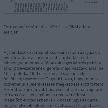
Forrás: saját számítás a KSH és az OKM adatai
alapján
A jelentkezők számának csökkenésében az igazi ok
nyilvánvalóan a kormányzati kapkodás miatti
elbizonytalanodás. A félönköltséges képzés (tehát a
tandíj) bevezetésének ígérete, majd visszavonása, de
16, a politika által nem kedvelt szakon, teljes
önköltség bevezetése. Tegyük hozzá, hogy mindez
közvetlenül a jelentkezések megkezdése előtt történt.
A korábbi kormányok húsz éven át, sőt már régebbi
időszak óta – lényegében a rendszerváltást
megelőző évtizedekben is – kínosan ügyeltek arra,
hogy a felvételi feltételeinek változását legalább két