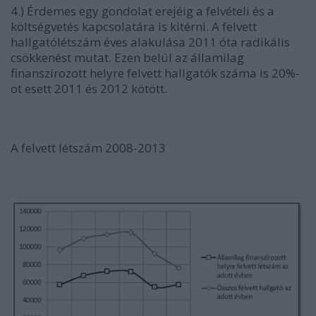
4.) Érdemes egy gondolat erejéig a felvételi és a
költségvetés kapcsolatára is kitérni. A felvett
hallgatólétszám éves alakulása 2011 óta radikális
csökkenést mutat. Ezen belül az államilag
finanszírozott helyre felvett hallgatók száma is 20%-
ot esett 2011 és 2012 kötött.
A felvett létszám 2008-2013