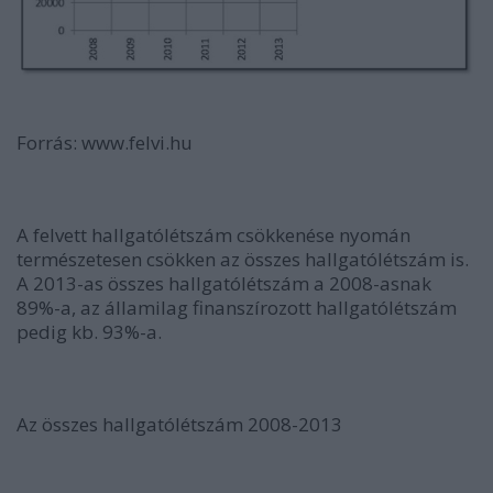
Forrás: www.felvi.hu
A felvett hallgatólétszám csökkenése nyomán
természetesen csökken az összes hallgatólétszám is.
A 2013-as összes hallgatólétszám a 2008-asnak
89%-a, az államilag finanszírozott hallgatólétszám
pedig kb. 93%-a.
Az összes hallgatólétszám 2008-2013