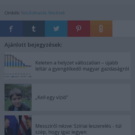
Címkék:
felsőoktatás
felvételi
Ajánlott bejegyzések:
Keleten a helyzet változatlan – újabb
leltár a gyengélkedő magyar gazdaságról
„Kell egy vízió”
Messziről nézve: Szíriai leszerelés - túl
szép, hogy igaz legyen