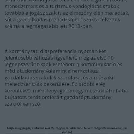
menedzsment és a turizmus-vendéglátás szakok
továbbá a jogász szak is az élmezőny élén maradtak,
sőt a gazdálkodás menedzsment szakra felvettek
száma a legmagasabb lett 2013-ban.
A kormányzati diszpreferencia nyomán két
jelentősebb változás figyelhető meg az első 10
legnépszerűbb szak esetében: a kommunikáció és
médiatudomány valamint a nemzetközi
gazdálkodás szakok kiszorulása, és a műszaki
menedzser szak bekerülése. Ez utóbbi elég
kézenfekvő, mivel lényegében egy műszaki álruhába
bújtatott, tehát preferált gazdaságtudományi
szakról van szó.