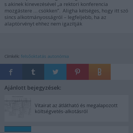
s akinek kinevezésével „a rektori konferencia
mozgástere … csökken”. Aligha kétséges, hogy itt szó
sincs alkotmányosságról – legfeljebb, ha az
alaptörvényt ehhez nem igazítják
Címkék:
felsőoktatás
autonómia
Ajánlott bejegyzések:
Vitairat az átlátható és megalapozott
költségvetés-alkotásról