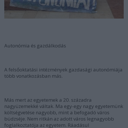
Autonómia és gazdálkodás
A felsőoktatási intézmények gazdasági autonómiája
több vonatkozásban más.
Más mert az egyetemek a 20. századra
nagyüzemekké váltak. Ma egy-egy nagy egyetemünk
költségvetése nagyobb, mint a befogadó város
büdzséje. Nem ritkán az adott város legnagyobb
foglalkoztatója az egyetem. Ráadásul